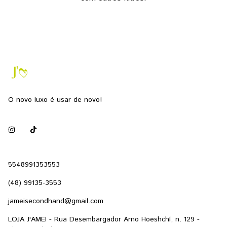
O novo luxo é usar de novo!
5548991353553
(48) 99135-3553
jameisecondhand@gmail.com
LOJA J'AMEI - Rua Desembargador Arno Hoeshchl, n. 129 -