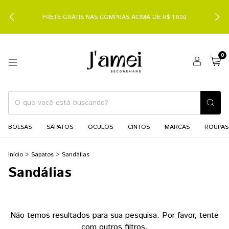
FRETE GRÁTIS NAS COMPRAS ACIMA DE R$ 1.000
0
BOLSAS
SAPATOS
ÓCULOS
CINTOS
MARCAS
ROUPAS
Início
>
Sapatos
>
Sandálias
Sandálias
Não temos resultados para sua pesquisa. Por favor, tente
com outros filtros.