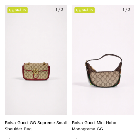
1
/
2
1
/
2
GRÁTIS
GRÁTIS
Bolsa Gucci GG Supreme Small
Bolsa Gucci Mini Hobo
Shoulder Bag
Monograma GG