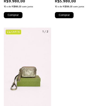
R$9.980,00
R$5.980,00
10
x
de
R$998,00
sem juros
10
x
de
R$598,00
sem juros
1
/
2
GRÁTIS