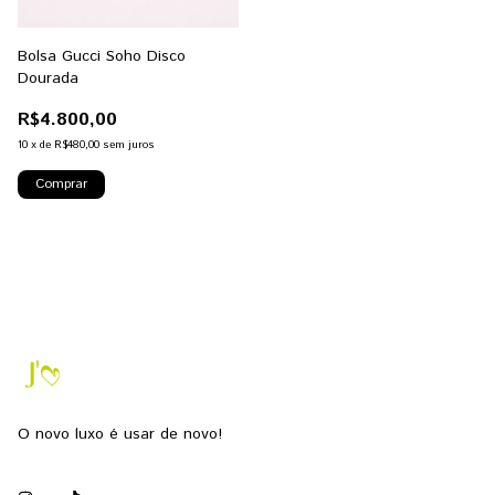
Bolsa Gucci Soho Disco
Dourada
R$4.800,00
10
x
de
R$480,00
sem juros
O novo luxo é usar de novo!