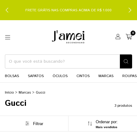
FRETE GRÁTIS NAS COMPRAS ACIMA DE R$ 1.000
0
BOLSAS
SAPATOS
ÓCULOS
CINTOS
MARCAS
ROUPAS
Início
>
Marcas
>
Gucci
Gucci
3 produtos
Ordenar por:
Filtrar
Mais vendidos