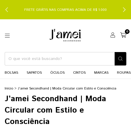
FRETE GRÁTIS NAS COMPRAS ACIMA DE R$ 1.000
0
BOLSAS
SAPATOS
ÓCULOS
CINTOS
MARCAS
ROUPAS
Início
>
J’amei Secondhand | Moda Circular com Estilo e Consciência
J’amei Secondhand | Moda
Circular com Estilo e
Consciência