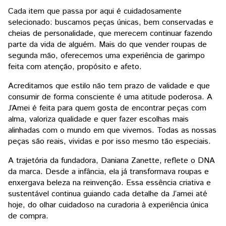
Cada item que passa por aqui é cuidadosamente
selecionado: buscamos peças únicas, bem conservadas e
cheias de personalidade, que merecem continuar fazendo
parte da vida de alguém. Mais do que vender roupas de
segunda mão, oferecemos uma experiência de garimpo
feita com atenção, propósito e afeto.
Acreditamos que estilo não tem prazo de validade e que
consumir de forma consciente é uma atitude poderosa. A
J’Amei é feita para quem gosta de encontrar peças com
alma, valoriza qualidade e quer fazer escolhas mais
alinhadas com o mundo em que vivemos. Todas as nossas
peças são reais, vividas e por isso mesmo tão especiais.
A trajetória da fundadora, Daniana Zanette, reflete o DNA
da marca. Desde a infância, ela já transformava roupas e
enxergava beleza na reinvenção. Essa essência criativa e
sustentável continua guiando cada detalhe da J’amei até
hoje, do olhar cuidadoso na curadoria à experiência única
de compra.