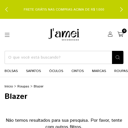
FRETE GRÁTIS NAS COMPRAS ACIMA DE R$ 1.000
0
BOLSAS
SAPATOS
ÓCULOS
CINTOS
MARCAS
ROUPAS
Início
>
Roupas
>
Blazer
Blazer
Não temos resultados para sua pesquisa. Por favor, tente
com outros filtros.