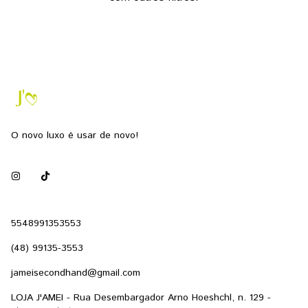
O novo luxo é usar de novo!
5548991353553
(48) 99135-3553
jameisecondhand@gmail.com
LOJA J'AMEI - Rua Desembargador Arno Hoeshchl, n. 129 -