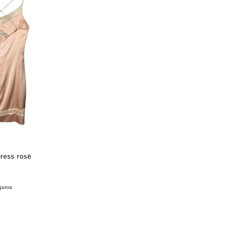
ress rosé
juros