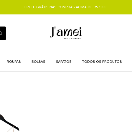
FRETE GRÁTIS NAS COMPRAS ACIMA DE R$ 1.000
ROUPAS
BOLSAS
SAPATOS
TODOS OS PRODUTOS