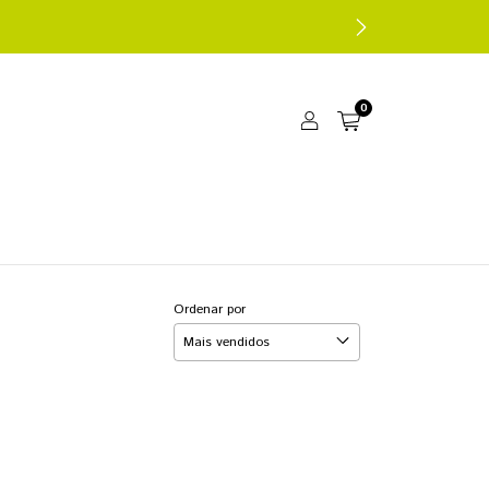
0
Ordenar por