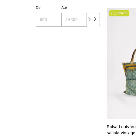
De
Até
GRÁTIS
Bolsa Louis Vu
sacola vintage