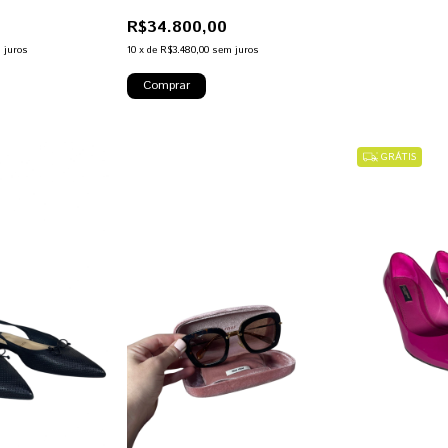
R$34.800,00
 juros
10
x
de
R$3.480,00
sem juros
GRÁTIS