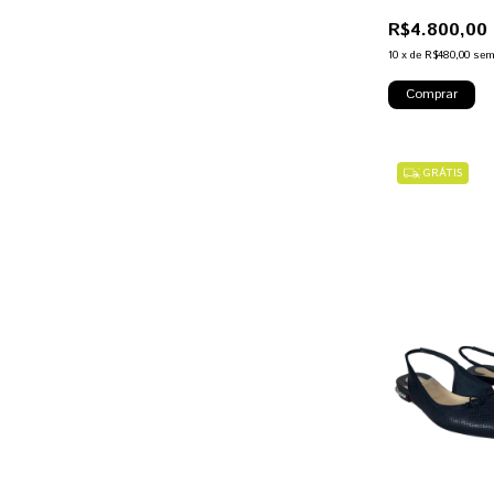
R$4.800,00
10
x
de
R$480,00
sem
GRÁTIS