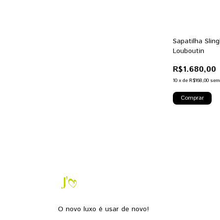
Sapatilha Slin
Louboutin
R$1.680,00
10
x
de
R$168,00
sem
O novo luxo é usar de novo!