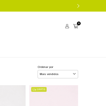
0
Ordenar por
GRÁTIS