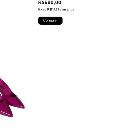
R$680,00
6
x
de
R$113,33
sem juros