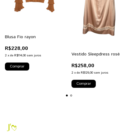
Blusa Fio rayon
R$228,00
Vestido Sleepdress rosé
2
x
de
R$114,00
sem juros
R$258,00
2
x
de
R$129,00
sem juros